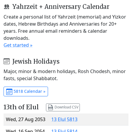
Yahrzeit + Anniversary Calendar
Create a personal list of Yahrzeit (memorial) and Yizkor
dates, Hebrew Birthdays and Anniversaries for 20+
years. Free annual email reminders & calendar
downloads.
Get started »
Jewish Holidays
Major, minor & modern holidays, Rosh Chodesh, minor
fasts, special Shabbatot.
5818 Calendar »
13th of Elul
Download CSV
Wed, 27 Aug 2053
13 Elul 5813
Wed, 16 Sep 2054
13 Elul 5814