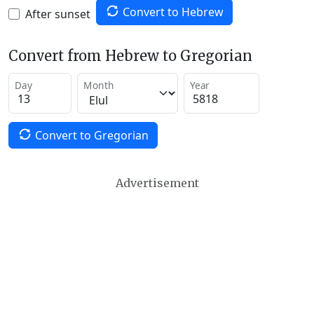
Convert to Hebrew
After sunset
Convert from Hebrew to Gregorian
Day
Month
Year
Convert to Gregorian
Advertisement