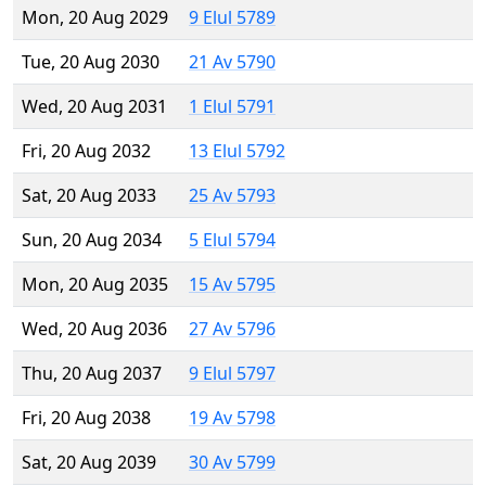
Mon, 20 Aug 2029
9 Elul 5789
Tue, 20 Aug 2030
21 Av 5790
Wed, 20 Aug 2031
1 Elul 5791
Fri, 20 Aug 2032
13 Elul 5792
Sat, 20 Aug 2033
25 Av 5793
Sun, 20 Aug 2034
5 Elul 5794
Mon, 20 Aug 2035
15 Av 5795
Wed, 20 Aug 2036
27 Av 5796
Thu, 20 Aug 2037
9 Elul 5797
Fri, 20 Aug 2038
19 Av 5798
Sat, 20 Aug 2039
30 Av 5799