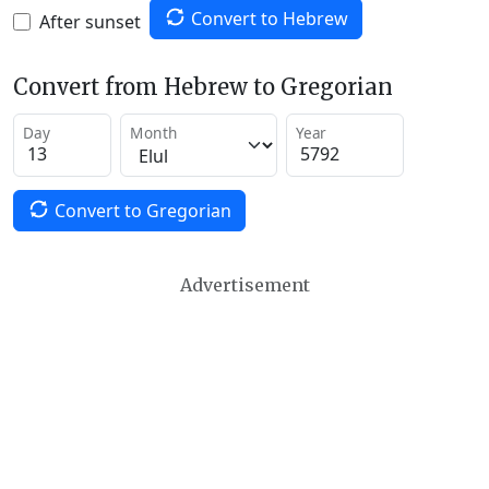
Convert to Hebrew
After sunset
Convert from Hebrew to Gregorian
Day
Month
Year
Convert to Gregorian
Advertisement