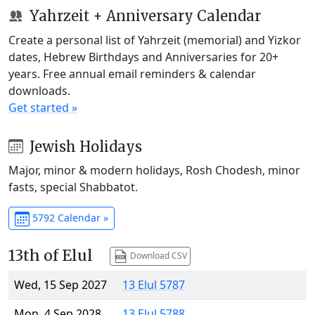
Yahrzeit + Anniversary Calendar
Create a personal list of Yahrzeit (memorial) and Yizkor
dates, Hebrew Birthdays and Anniversaries for 20+
years. Free annual email reminders & calendar
downloads.
Get started »
Jewish Holidays
Major, minor & modern holidays, Rosh Chodesh, minor
fasts, special Shabbatot.
5792 Calendar »
13th of Elul
Download CSV
Wed, 15 Sep 2027
13 Elul 5787
Mon, 4 Sep 2028
13 Elul 5788