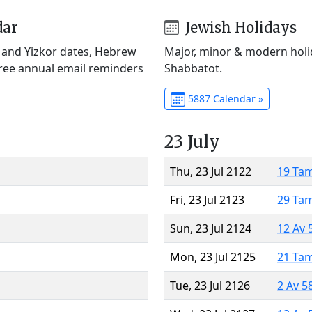
dar
Jewish Holidays
) and Yizkor dates, Hebrew
Major, minor & modern holid
Free annual email reminders
Shabbatot.
5887 Calendar »
23 July
Thu, 23 Jul 2122
19 Ta
Fri, 23 Jul 2123
29 Ta
Sun, 23 Jul 2124
12 Av 
Mon, 23 Jul 2125
21 Ta
Tue, 23 Jul 2126
2 Av 5