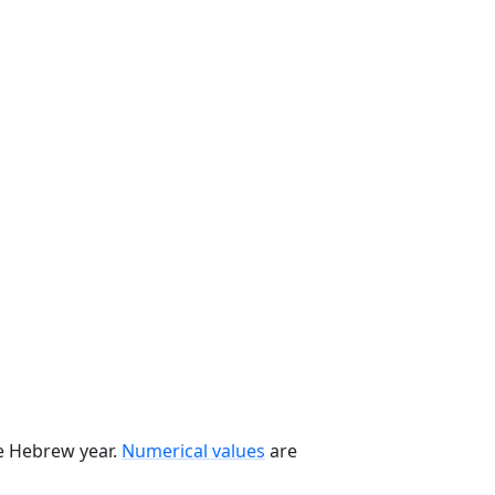
he Hebrew year.
Numerical values
are