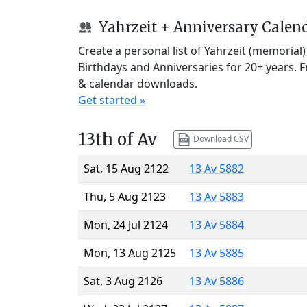
Yahrzeit + Anniversary Calen
Create a personal list of Yahrzeit (memorial
Birthdays and Anniversaries for 20+ years. 
& calendar downloads.
Get started »
13th of Av
Download CSV
Sat, 15 Aug 2122
13 Av 5882
Thu, 5 Aug 2123
13 Av 5883
Mon, 24 Jul 2124
13 Av 5884
Mon, 13 Aug 2125
13 Av 5885
Sat, 3 Aug 2126
13 Av 5886