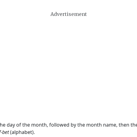
Advertisement
 the day of the month, followed by the month name, then t
f-bet
(alphabet).