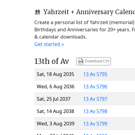
Yahrzeit + Anniversary Calen
Create a personal list of Yahrzeit (memorial
Birthdays and Anniversaries for 20+ years. 
& calendar downloads.
Get started »
13th of Av
Download CSV
Sat, 18 Aug 2035
13 Av 5795
Wed, 6 Aug 2036
13 Av 5796
Sat, 25 Jul 2037
13 Av 5797
Sat, 14 Aug 2038
13 Av 5798
Wed, 3 Aug 2039
13 Av 5799