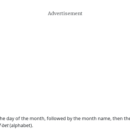
Advertisement
 the day of the month, followed by the month name, then t
f-bet
(alphabet).