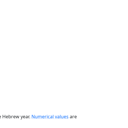
he Hebrew year.
Numerical values
are