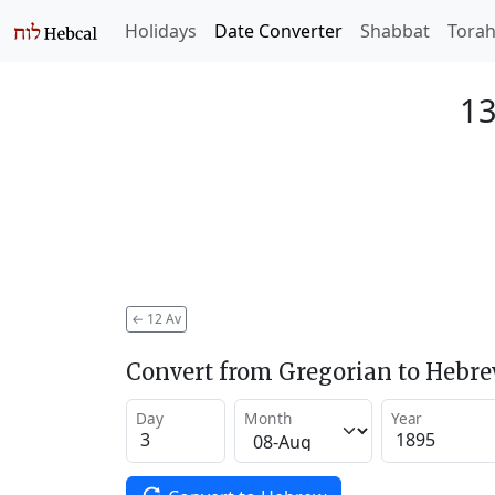
Holidays
Date Converter
Shabbat
Tora
13
←
12 Av
Convert from Gregorian to Hebr
Day
Month
Year