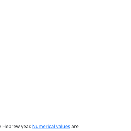
he Hebrew year.
Numerical values
are