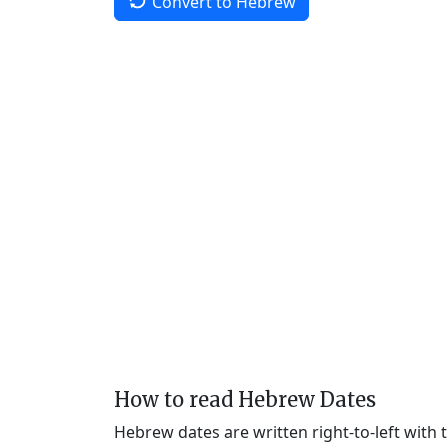
Convert to Hebrew
How to read Hebrew Dates
Hebrew dates are written right-to-left with