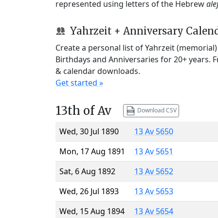
represented using letters of the Hebrew
ale
Yahrzeit + Anniversary Calen
Create a personal list of Yahrzeit (memorial
Birthdays and Anniversaries for 20+ years. 
& calendar downloads.
Get started »
13th of Av
Download CSV
Wed, 30 Jul 1890
13 Av 5650
Mon, 17 Aug 1891
13 Av 5651
Sat, 6 Aug 1892
13 Av 5652
Wed, 26 Jul 1893
13 Av 5653
Wed, 15 Aug 1894
13 Av 5654