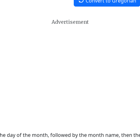
Convert to Gregorian
Advertisement
 the day of the month, followed by the month name, then t