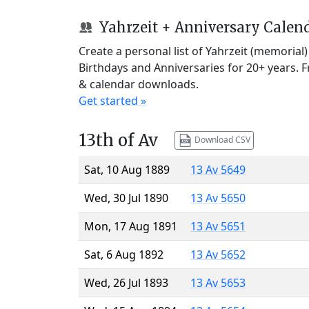
Yahrzeit + Anniversary Calen
Create a personal list of Yahrzeit (memorial
Birthdays and Anniversaries for 20+ years. 
& calendar downloads.
Get started »
13th of Av
Download CSV
Sat, 10 Aug 1889
13 Av 5649
Wed, 30 Jul 1890
13 Av 5650
Mon, 17 Aug 1891
13 Av 5651
Sat, 6 Aug 1892
13 Av 5652
Wed, 26 Jul 1893
13 Av 5653