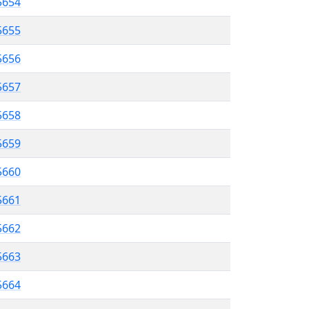
5654
5655
 5656
5657
5658
 5659
5660
5661
5662
5663
 5664