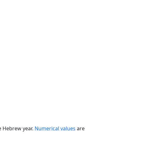
he Hebrew year.
Numerical values
are