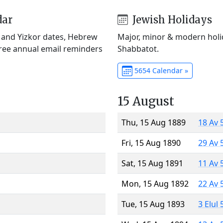
dar
Jewish Holidays
) and Yizkor dates, Hebrew
Major, minor & modern holid
Free annual email reminders
Shabbatot.
5654 Calendar »
15 August
Thu, 15 Aug 1889
18 Av 
Fri, 15 Aug 1890
29 Av 
Sat, 15 Aug 1891
11 Av 
Mon, 15 Aug 1892
22 Av 
Tue, 15 Aug 1893
3 Elul