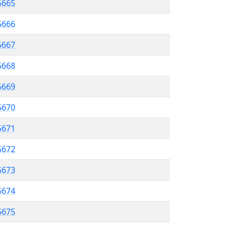
5665
5666
 5667
5668
5669
5670
5671
 5672
5673
5674
 5675