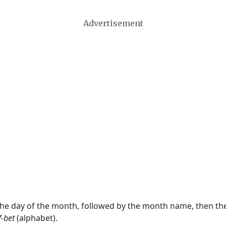
Advertisement
 the day of the month, followed by the month name, then t
f-bet
(alphabet).