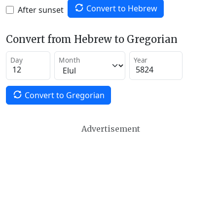
Convert to Hebrew
After sunset
Convert from Hebrew to Gregorian
Day
Month
Year
Convert to Gregorian
Advertisement