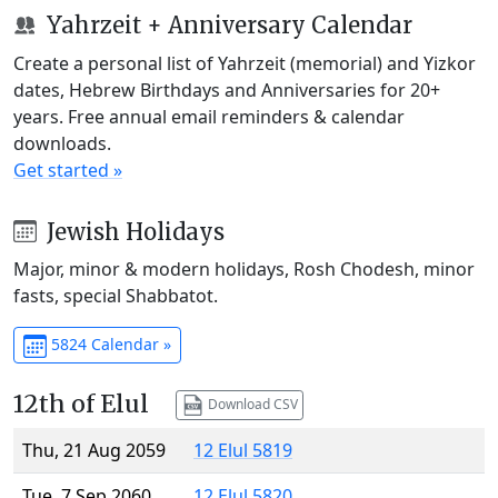
Yahrzeit + Anniversary Calendar
Create a personal list of Yahrzeit (memorial) and Yizkor
dates, Hebrew Birthdays and Anniversaries for 20+
years. Free annual email reminders & calendar
downloads.
Get started »
Jewish Holidays
Major, minor & modern holidays, Rosh Chodesh, minor
fasts, special Shabbatot.
5824 Calendar »
12th of Elul
Download CSV
Thu, 21 Aug 2059
12 Elul 5819
Tue, 7 Sep 2060
12 Elul 5820