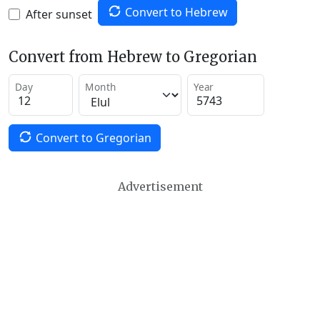
Convert to Hebrew
After sunset
Convert from Hebrew to Gregorian
Day
Month
Year
Convert to Gregorian
Advertisement