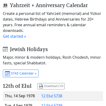
Yahrzeit + Anniversary Calendar
Create a personal list of Yahrzeit (memorial) and Yizkor
dates, Hebrew Birthdays and Anniversaries for 20+
years. Free annual email reminders & calendar
downloads.
Get started »
Jewish Holidays
Major, minor & modern holidays, Rosh Chodesh, minor
fasts, special Shabbatot.
5743 Calendar »
12th of Elul
Download CSV
Thu, 14 Sep 1978
12 Elul 5738
Tue, 4 Sep 1979
12 Elul 5739