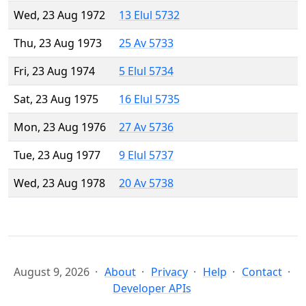
Wed, 23 Aug 1972
13 Elul 5732
Thu, 23 Aug 1973
25 Av 5733
Fri, 23 Aug 1974
5 Elul 5734
Sat, 23 Aug 1975
16 Elul 5735
Mon, 23 Aug 1976
27 Av 5736
Tue, 23 Aug 1977
9 Elul 5737
Wed, 23 Aug 1978
20 Av 5738
August 9, 2026
About
Privacy
Help
Contact
Developer APIs