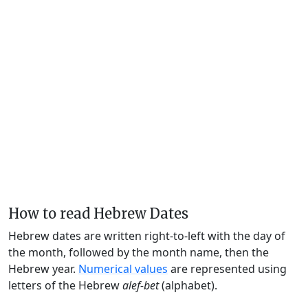
How to read Hebrew Dates
Hebrew dates are written right-to-left with the day of
the month, followed by the month name, then the
Hebrew year.
Numerical values
are represented using
letters of the Hebrew
alef-bet
(alphabet).