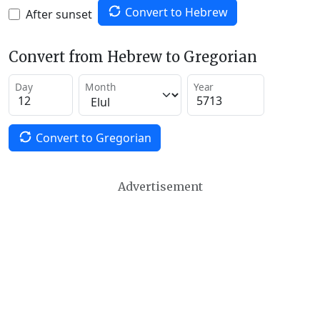
Convert to Hebrew
After sunset
Convert from Hebrew to Gregorian
Day
Month
Year
Convert to Gregorian
Advertisement