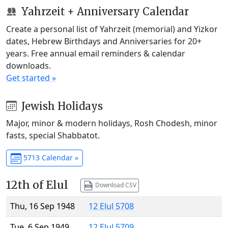
Yahrzeit + Anniversary Calendar
Create a personal list of Yahrzeit (memorial) and Yizkor
dates, Hebrew Birthdays and Anniversaries for 20+
years. Free annual email reminders & calendar
downloads.
Get started »
Jewish Holidays
Major, minor & modern holidays, Rosh Chodesh, minor
fasts, special Shabbatot.
5713 Calendar »
12th of Elul
Download CSV
Thu, 16 Sep 1948
12 Elul 5708
Tue, 6 Sep 1949
12 Elul 5709