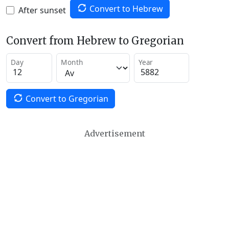
Convert to Hebrew
After sunset
Convert from Hebrew to Gregorian
Day
Month
Year
Convert to Gregorian
Advertisement