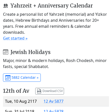
Yahrzeit + Anniversary Calendar
Create a personal list of Yahrzeit (memorial) and Yizkor
dates, Hebrew Birthdays and Anniversaries for 20+
years. Free annual email reminders & calendar
downloads.
Get started »
Jewish Holidays
Major, minor & modern holidays, Rosh Chodesh, minor
fasts, special Shabbatot.
5882 Calendar »
12th of Av
Download CSV
Tue, 10 Aug 2117
12 Av 5877
Sun, 31 Jul 2118
12 Av 5878