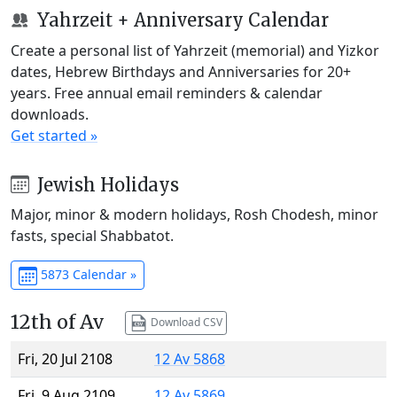
Yahrzeit + Anniversary Calendar
Create a personal list of Yahrzeit (memorial) and Yizkor
dates, Hebrew Birthdays and Anniversaries for 20+
years. Free annual email reminders & calendar
downloads.
Get started »
Jewish Holidays
Major, minor & modern holidays, Rosh Chodesh, minor
fasts, special Shabbatot.
5873 Calendar »
12th of Av
Download CSV
Fri, 20 Jul 2108
12 Av 5868
Fri, 9 Aug 2109
12 Av 5869