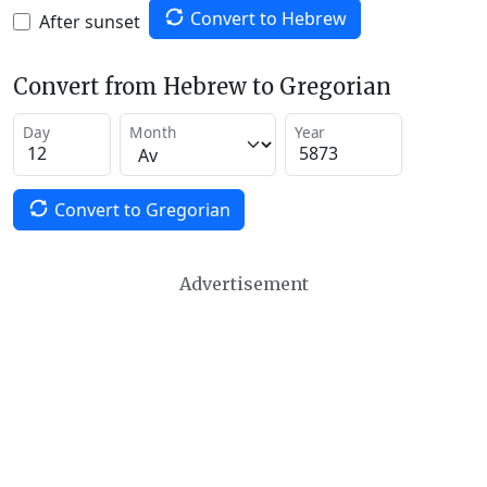
Convert to Hebrew
After sunset
Convert from Hebrew to Gregorian
Day
Month
Year
Convert to Gregorian
Advertisement