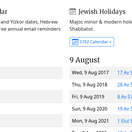
dar
Jewish Holidays
) and Yizkor dates, Hebrew
Major, minor & modern holid
Free annual email reminders
Shabbatot.
5782 Calendar »
9 August
Wed, 9 Aug 2017
17 Av 
Thu, 9 Aug 2018
28 Av 
Fri, 9 Aug 2019
8 Av 5
Sun, 9 Aug 2020
19 Av 
Mon, 9 Aug 2021
1 Elul