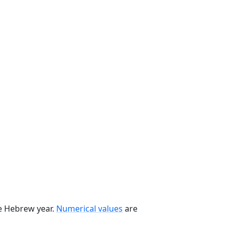
he Hebrew year.
Numerical values
are