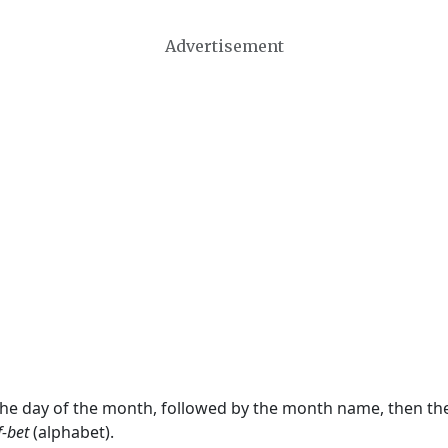
Advertisement
 the day of the month, followed by the month name, then t
f-bet
(alphabet).