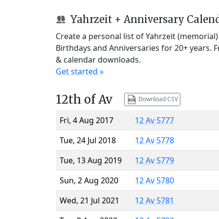
Yahrzeit + Anniversary Calen
Create a personal list of Yahrzeit (memorial
Birthdays and Anniversaries for 20+ years. 
& calendar downloads.
Get started »
12th of Av
Download CSV
Fri, 4 Aug 2017
12 Av 5777
Tue, 24 Jul 2018
12 Av 5778
Tue, 13 Aug 2019
12 Av 5779
Sun, 2 Aug 2020
12 Av 5780
Wed, 21 Jul 2021
12 Av 5781