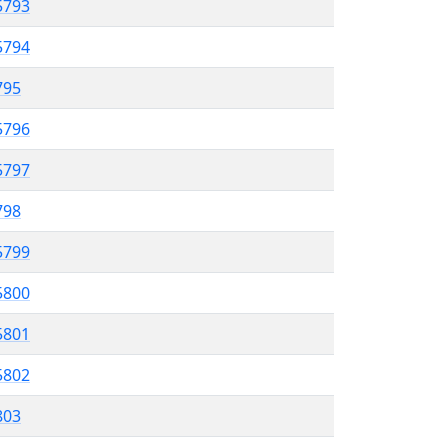
5793
5794
795
5796
5797
798
5799
5800
5801
5802
803