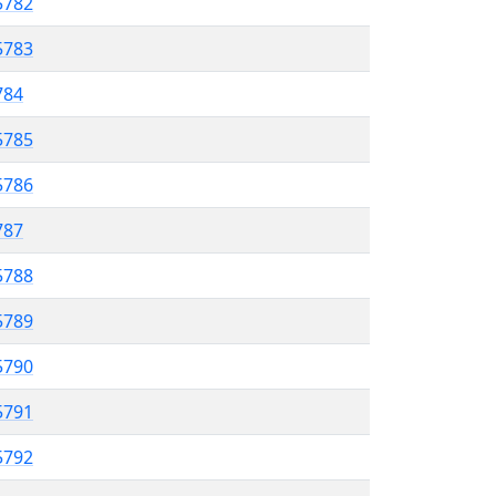
5782
5783
784
5785
5786
787
5788
5789
5790
5791
 5792