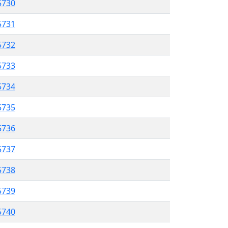
5730
5731
 5732
5733
5734
 5735
5736
 5737
5738
5739
 5740