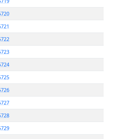
5719
5720
 5721
5722
5723
 5724
5725
5726
5727
5728
 5729