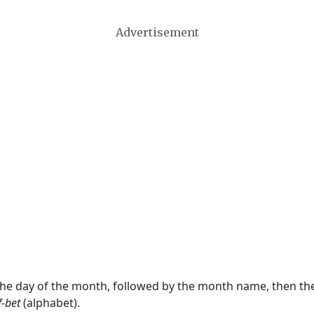
Advertisement
 the day of the month, followed by the month name, then t
f-bet
(alphabet).