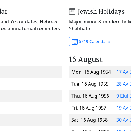
dar
Jewish Holidays
) and Yizkor dates, Hebrew
Major, minor & modern holid
Free annual email reminders
Shabbatot.
5719 Calendar »
16 August
Mon, 16 Aug 1954
17 Av 
Tue, 16 Aug 1955
28 Av 
Thu, 16 Aug 1956
9 Elul
Fri, 16 Aug 1957
19 Av 
Sat, 16 Aug 1958
30 Av 