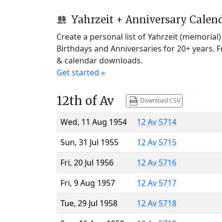
Yahrzeit + Anniversary Calen
Create a personal list of Yahrzeit (memorial
Birthdays and Anniversaries for 20+ years. 
& calendar downloads.
Get started »
12th of Av
Download CSV
Wed, 11 Aug 1954
12 Av 5714
Sun, 31 Jul 1955
12 Av 5715
Fri, 20 Jul 1956
12 Av 5716
Fri, 9 Aug 1957
12 Av 5717
Tue, 29 Jul 1958
12 Av 5718