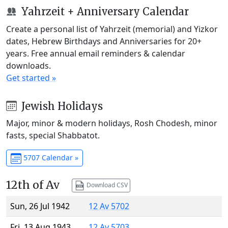
Yahrzeit + Anniversary Calendar
Create a personal list of Yahrzeit (memorial) and Yizkor
dates, Hebrew Birthdays and Anniversaries for 20+
years. Free annual email reminders & calendar
downloads.
Get started »
Jewish Holidays
Major, minor & modern holidays, Rosh Chodesh, minor
fasts, special Shabbatot.
5707 Calendar »
12th of Av
Download CSV
Sun, 26 Jul 1942
12 Av 5702
Fri, 13 Aug 1943
12 Av 5703