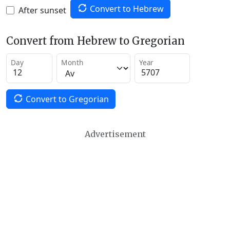
Convert to Hebrew
After sunset
Convert from Hebrew to Gregorian
Day
Month
Year
Convert to Gregorian
Advertisement