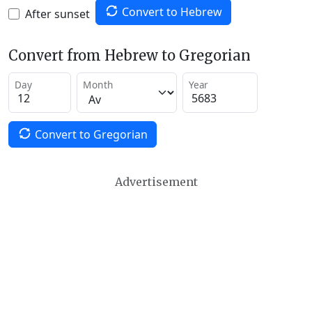
Convert to Hebrew
After sunset
Convert from Hebrew to Gregorian
Day
Month
Year
Convert to Gregorian
Advertisement