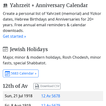
Yahrzeit + Anniversary Calendar
Create a personal list of Yahrzeit (memorial) and Yizkor
dates, Hebrew Birthdays and Anniversaries for 20+
years. Free annual email reminders & calendar
downloads.
Get started »
Jewish Holidays
Major, minor & modern holidays, Rosh Chodesh, minor
fasts, special Shabbatot.
5683 Calendar »
12th of Av
Download CSV
Sun, 21 Jul 1918
12 Av 5678
Fri, 8 Aug 1919
12 Av 5679