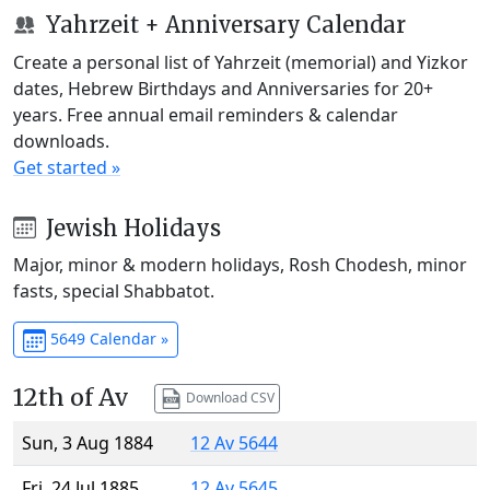
Yahrzeit + Anniversary Calendar
Create a personal list of Yahrzeit (memorial) and Yizkor
dates, Hebrew Birthdays and Anniversaries for 20+
years. Free annual email reminders & calendar
downloads.
Get started »
Jewish Holidays
Major, minor & modern holidays, Rosh Chodesh, minor
fasts, special Shabbatot.
5649 Calendar »
12th of Av
Download CSV
Sun, 3 Aug 1884
12 Av 5644
Fri, 24 Jul 1885
12 Av 5645