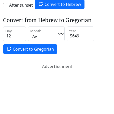
Convert to Hebrew
After sunset
Convert from Hebrew to Gregorian
Day
Month
Year
Convert to Gregorian
Advertisement