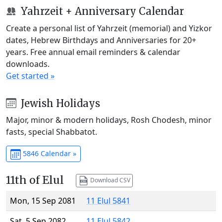
Yahrzeit + Anniversary Calendar
Create a personal list of Yahrzeit (memorial) and Yizkor
dates, Hebrew Birthdays and Anniversaries for 20+
years. Free annual email reminders & calendar
downloads.
Get started »
Jewish Holidays
Major, minor & modern holidays, Rosh Chodesh, minor
fasts, special Shabbatot.
5846 Calendar »
11th of Elul
Download CSV
Mon, 15 Sep 2081
11 Elul 5841
Sat, 5 Sep 2082
11 Elul 5842