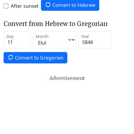
Convert to Hebrew
After sunset
Convert from Hebrew to Gregorian
Day
Month
Year
Convert to Gregorian
Advertisement