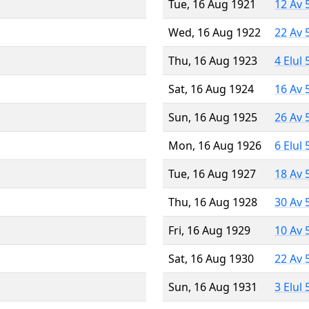
Tue, 16 Aug 1921
12 Av 
Wed, 16 Aug 1922
22 Av 
Thu, 16 Aug 1923
4 Elul
Sat, 16 Aug 1924
16 Av 
Sun, 16 Aug 1925
26 Av 
Mon, 16 Aug 1926
6 Elul
Tue, 16 Aug 1927
18 Av 
Thu, 16 Aug 1928
30 Av 
Fri, 16 Aug 1929
10 Av 
Sat, 16 Aug 1930
22 Av 
Sun, 16 Aug 1931
3 Elul