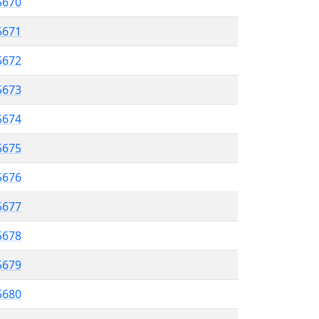
5670
5671
 5672
5673
5674
 5675
5676
5677
 5678
5679
 5680