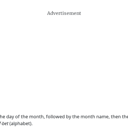
Advertisement
 the day of the month, followed by the month name, then t
f-bet
(alphabet).