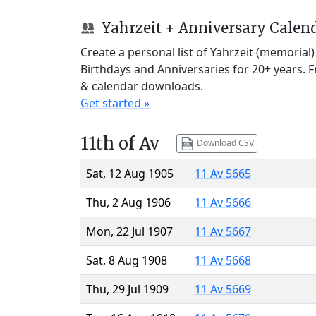
Yahrzeit + Anniversary Calen
Create a personal list of Yahrzeit (memorial
Birthdays and Anniversaries for 20+ years. 
& calendar downloads.
Get started »
11th of Av
Download CSV
Sat, 12 Aug 1905
11 Av 5665
Thu, 2 Aug 1906
11 Av 5666
Mon, 22 Jul 1907
11 Av 5667
Sat, 8 Aug 1908
11 Av 5668
Thu, 29 Jul 1909
11 Av 5669