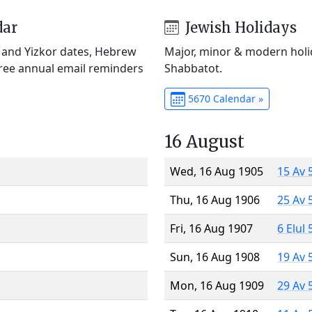
dar
Jewish Holidays
) and Yizkor dates, Hebrew
Major, minor & modern holid
Free annual email reminders
Shabbatot.
5670 Calendar »
16 August
Wed, 16 Aug 1905
15 Av 
Thu, 16 Aug 1906
25 Av 
Fri, 16 Aug 1907
6 Elul
Sun, 16 Aug 1908
19 Av 
Mon, 16 Aug 1909
29 Av 