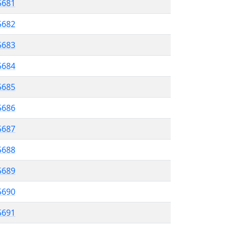
5681
5682
 5683
5684
5685
 5686
5687
5688
5689
5690
 5691