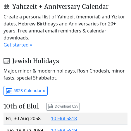
Yahrzeit + Anniversary Calendar
Create a personal list of Yahrzeit (memorial) and Yizkor
dates, Hebrew Birthdays and Anniversaries for 20+
years. Free annual email reminders & calendar
downloads.
Get started »
Jewish Holidays
Major, minor & modern holidays, Rosh Chodesh, minor
fasts, special Shabbatot.
5823 Calendar »
10th of Elul
Download CSV
Fri, 30 Aug 2058
10 Elul 5818
Tue, 19 Aug 2059
10 Elul 5819