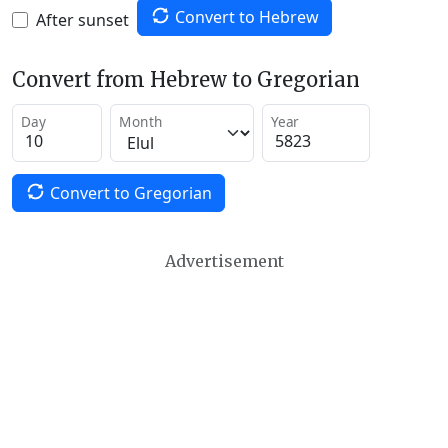
Convert to Hebrew
After sunset
Convert from Hebrew to Gregorian
Day
Month
Year
Convert to Gregorian
Advertisement