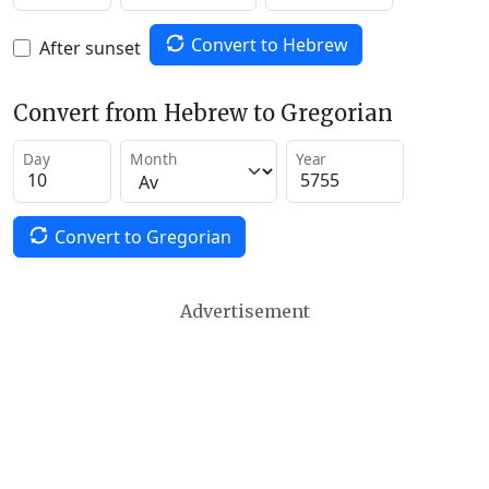
Convert to Hebrew
After sunset
Convert from Hebrew to Gregorian
Day
Month
Year
Convert to Gregorian
Advertisement