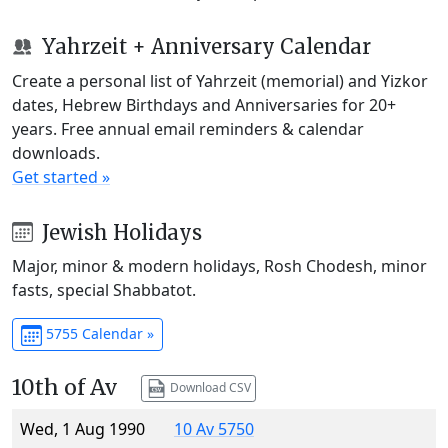
Yahrzeit + Anniversary Calendar
Create a personal list of Yahrzeit (memorial) and Yizkor
dates, Hebrew Birthdays and Anniversaries for 20+
years. Free annual email reminders & calendar
downloads.
Get started »
Jewish Holidays
Major, minor & modern holidays, Rosh Chodesh, minor
fasts, special Shabbatot.
5755 Calendar »
10th of Av
Download CSV
Wed, 1 Aug 1990
10 Av 5750