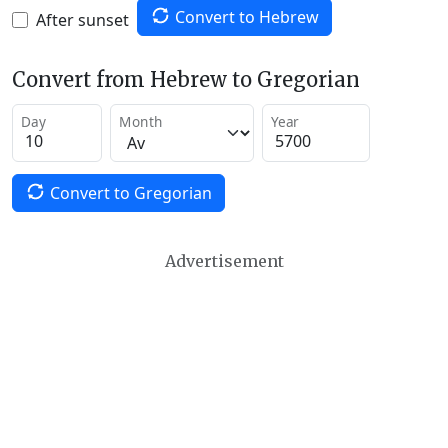
Convert to Hebrew
After sunset
Convert from Hebrew to Gregorian
Day
Month
Year
Convert to Gregorian
Advertisement