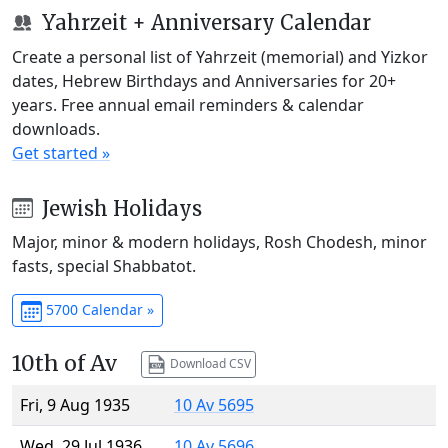
Yahrzeit + Anniversary Calendar
Create a personal list of Yahrzeit (memorial) and Yizkor
dates, Hebrew Birthdays and Anniversaries for 20+
years. Free annual email reminders & calendar
downloads.
Get started »
Jewish Holidays
Major, minor & modern holidays, Rosh Chodesh, minor
fasts, special Shabbatot.
5700 Calendar »
10th of Av
Download CSV
Fri, 9 Aug 1935
10 Av 5695
Wed, 29 Jul 1936
10 Av 5696