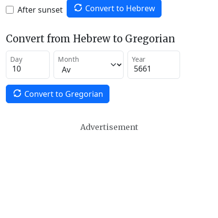
Convert to Hebrew
After sunset
Convert from Hebrew to Gregorian
Day
Month
Year
Convert to Gregorian
Advertisement