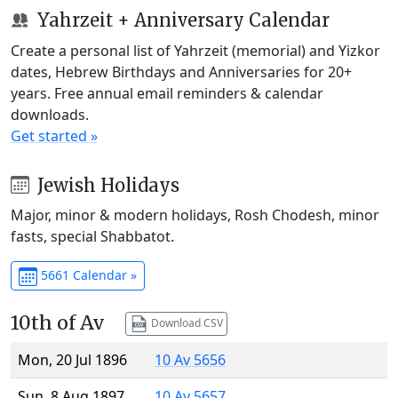
Yahrzeit + Anniversary Calendar
Create a personal list of Yahrzeit (memorial) and Yizkor
dates, Hebrew Birthdays and Anniversaries for 20+
years. Free annual email reminders & calendar
downloads.
Get started »
Jewish Holidays
Major, minor & modern holidays, Rosh Chodesh, minor
fasts, special Shabbatot.
5661 Calendar »
10th of Av
Download CSV
Mon, 20 Jul 1896
10 Av 5656
Sun, 8 Aug 1897
10 Av 5657