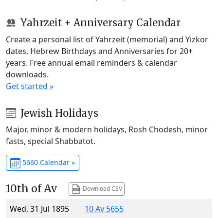
Yahrzeit + Anniversary Calendar
Create a personal list of Yahrzeit (memorial) and Yizkor
dates, Hebrew Birthdays and Anniversaries for 20+
years. Free annual email reminders & calendar
downloads.
Get started »
Jewish Holidays
Major, minor & modern holidays, Rosh Chodesh, minor
fasts, special Shabbatot.
5660 Calendar »
10th of Av
Download CSV
Wed, 31 Jul 1895
10 Av 5655