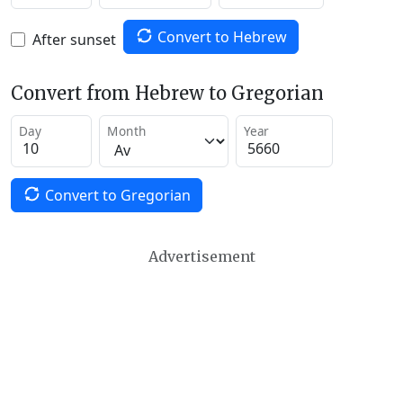
Convert to Hebrew
After sunset
Convert from Hebrew to Gregorian
Day
Month
Year
Convert to Gregorian
Advertisement