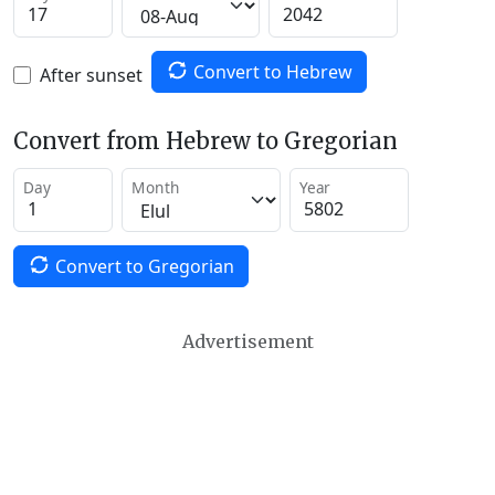
Convert to Hebrew
After sunset
Convert from Hebrew to Gregorian
Day
Month
Year
Convert to Gregorian
Advertisement