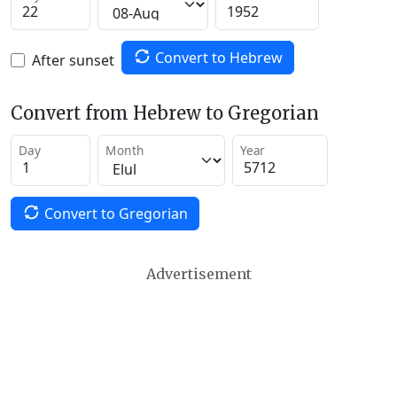
Convert to Hebrew
After sunset
Convert from Hebrew to Gregorian
Day
Month
Year
Convert to Gregorian
Advertisement