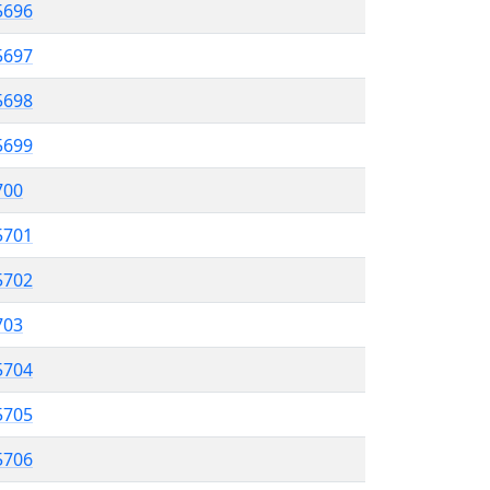
5696
 5697
5698
5699
700
5701
5702
703
5704
5705
5706