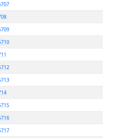
5707
708
5709
5710
711
5712
5713
714
5715
 5716
5717