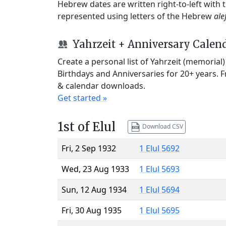
Hebrew dates are written right-to-left with
represented using letters of the Hebrew
ale
Yahrzeit + Anniversary Calen
Create a personal list of Yahrzeit (memorial
Birthdays and Anniversaries for 20+ years. 
& calendar downloads.
Get started »
1st of Elul
Download CSV
Fri, 2 Sep 1932
1 Elul 5692
Wed, 23 Aug 1933
1 Elul 5693
Sun, 12 Aug 1934
1 Elul 5694
Fri, 30 Aug 1935
1 Elul 5695