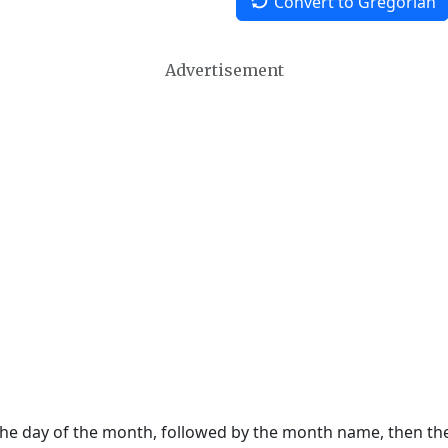
Convert to Gregorian
Advertisement
 the day of the month, followed by the month name, then t