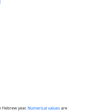
he Hebrew year.
Numerical values
are