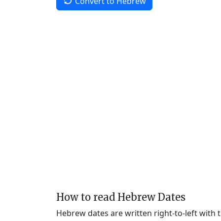
Convert to Hebrew
How to read Hebrew Dates
Hebrew dates are written right-to-left with