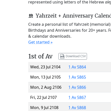
represented using letters of the Hebrew
ale
Yahrzeit + Anniversary Calen
Create a personal list of Yahrzeit (memorial
Birthdays and Anniversaries for 20+ years. 
& calendar downloads.
Get started »
1st of Av
Download CSV
Wed, 23 Jul 2104
1 Av 5864
Mon, 13 Jul 2105
1 Av 5865
Mon, 2 Aug 2106
1 Av 5866
Fri, 22 Jul 2107
1 Av 5867
Mon, 9 Jul 2108
1 Av 5868