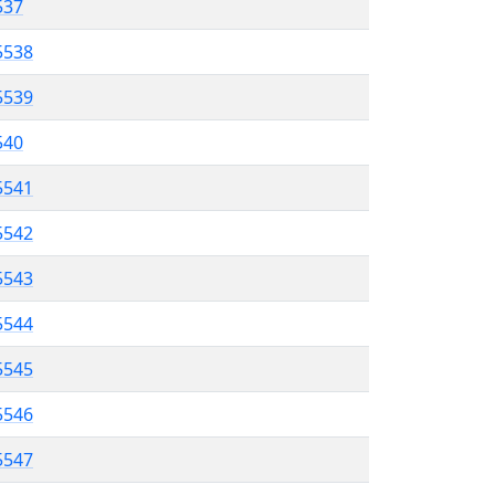
537
5538
5539
540
5541
5542
5543
5544
 5545
5546
5547