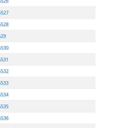
 5526
5527
5528
529
5530
5531
5532
5533
 5534
5535
5536