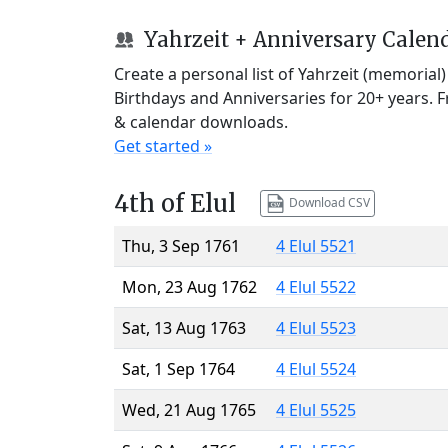
Yahrzeit + Anniversary Calen
Create a personal list of Yahrzeit (memorial
Birthdays and Anniversaries for 20+ years. 
& calendar downloads.
Get started »
4th of Elul
Download CSV
Thu, 3 Sep 1761
4 Elul 5521
Mon, 23 Aug 1762
4 Elul 5522
Sat, 13 Aug 1763
4 Elul 5523
Sat, 1 Sep 1764
4 Elul 5524
Wed, 21 Aug 1765
4 Elul 5525