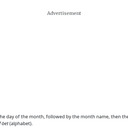
Advertisement
 the day of the month, followed by the month name, then t
f-bet
(alphabet).