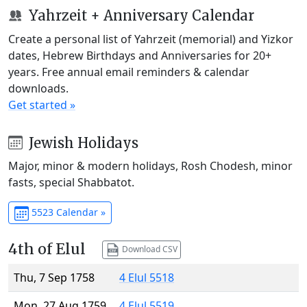
Yahrzeit + Anniversary Calendar
Create a personal list of Yahrzeit (memorial) and Yizkor
dates, Hebrew Birthdays and Anniversaries for 20+
years. Free annual email reminders & calendar
downloads.
Get started »
Jewish Holidays
Major, minor & modern holidays, Rosh Chodesh, minor
fasts, special Shabbatot.
5523 Calendar »
4th of Elul
Download CSV
Thu, 7 Sep 1758
4 Elul 5518
Mon, 27 Aug 1759
4 Elul 5519