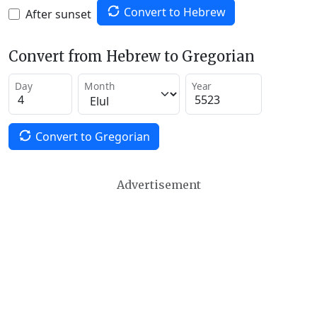
Convert to Hebrew
After sunset
Convert from Hebrew to Gregorian
Day
Month
Year
Convert to Gregorian
Advertisement