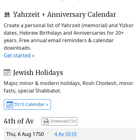
Yahrzeit + Anniversary Calendar
Create a personal list of Yahrzeit (memorial) and Yizkor
dates, Hebrew Birthdays and Anniversaries for 20+
years. Free annual email reminders & calendar
downloads.
Get started »
Jewish Holidays
Major, minor & modern holidays, Rosh Chodesh, minor
fasts, special Shabbatot.
5515 Calendar »
4th of Av
Download CSV
Thu, 6 Aug 1750
4 Av 5510