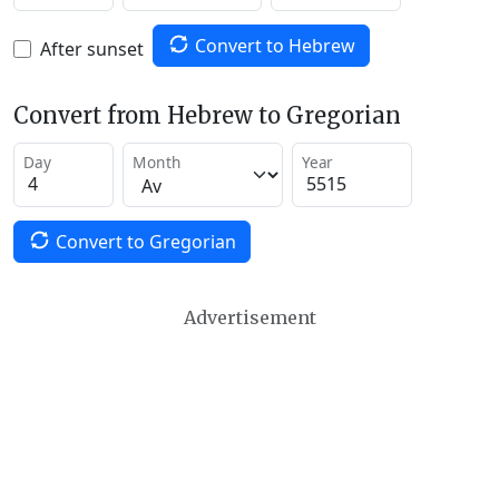
Convert to Hebrew
After sunset
Convert from Hebrew to Gregorian
Day
Month
Year
Convert to Gregorian
Advertisement