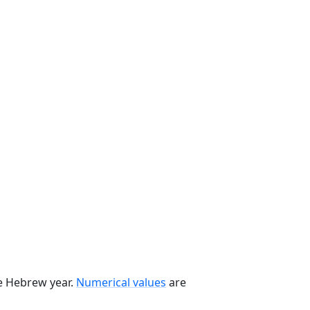
he Hebrew year.
Numerical values
are