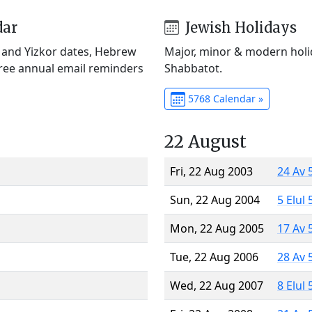
dar
Jewish Holidays
) and Yizkor dates, Hebrew
Major, minor & modern holid
Free annual email reminders
Shabbatot.
5768 Calendar »
22 August
Fri, 22 Aug 2003
24 Av 
Sun, 22 Aug 2004
5 Elul
Mon, 22 Aug 2005
17 Av 
Tue, 22 Aug 2006
28 Av 
Wed, 22 Aug 2007
8 Elul