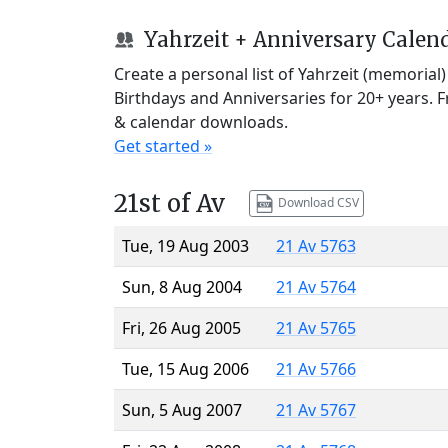
Yahrzeit + Anniversary Calen
Create a personal list of Yahrzeit (memorial
Birthdays and Anniversaries for 20+ years. 
& calendar downloads.
Get started »
21st of Av
Download CSV
Tue, 19 Aug 2003
21 Av 5763
Sun, 8 Aug 2004
21 Av 5764
Fri, 26 Aug 2005
21 Av 5765
Tue, 15 Aug 2006
21 Av 5766
Sun, 5 Aug 2007
21 Av 5767