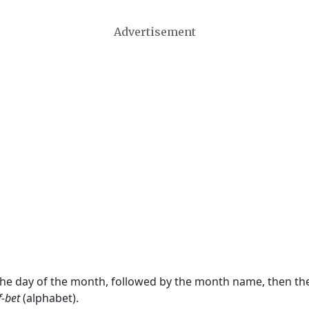
Advertisement
 the day of the month, followed by the month name, then t
f-bet
(alphabet).