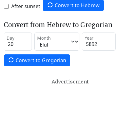
Convert to Hebrew
After sunset
Convert from Hebrew to Gregorian
Day
Month
Year
Convert to Gregorian
Advertisement