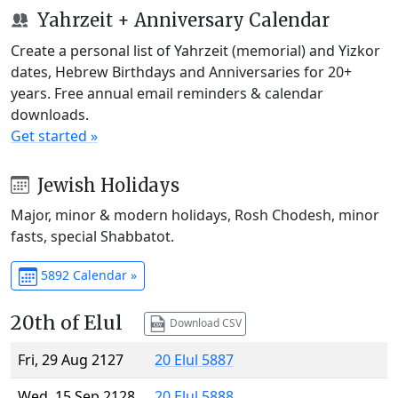
Yahrzeit + Anniversary Calendar
Create a personal list of Yahrzeit (memorial) and Yizkor
dates, Hebrew Birthdays and Anniversaries for 20+
years. Free annual email reminders & calendar
downloads.
Get started »
Jewish Holidays
Major, minor & modern holidays, Rosh Chodesh, minor
fasts, special Shabbatot.
5892 Calendar »
20th of Elul
Download CSV
Fri, 29 Aug 2127
20 Elul 5887
Wed, 15 Sep 2128
20 Elul 5888