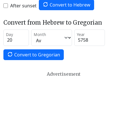
Convert to Hebrew
After sunset
Convert from Hebrew to Gregorian
Day
Month
Year
Convert to Gregorian
Advertisement