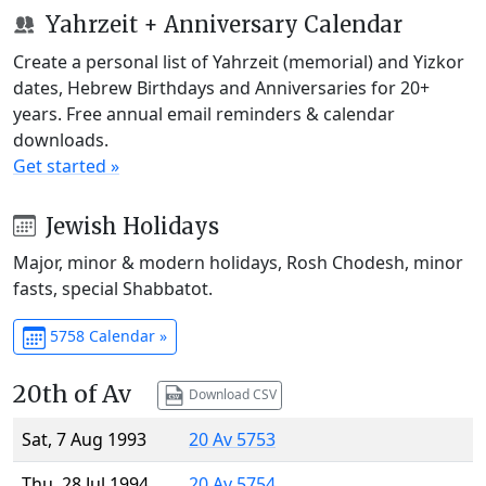
Yahrzeit + Anniversary Calendar
Create a personal list of Yahrzeit (memorial) and Yizkor
dates, Hebrew Birthdays and Anniversaries for 20+
years. Free annual email reminders & calendar
downloads.
Get started »
Jewish Holidays
Major, minor & modern holidays, Rosh Chodesh, minor
fasts, special Shabbatot.
5758 Calendar »
20th of Av
Download CSV
Sat, 7 Aug 1993
20 Av 5753
Thu, 28 Jul 1994
20 Av 5754