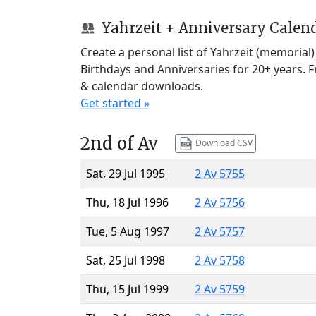
Yahrzeit + Anniversary Calen
Create a personal list of Yahrzeit (memorial
Birthdays and Anniversaries for 20+ years. 
& calendar downloads.
Get started »
2nd of Av
Download CSV
Sat, 29 Jul 1995
2 Av 5755
Thu, 18 Jul 1996
2 Av 5756
Tue, 5 Aug 1997
2 Av 5757
Sat, 25 Jul 1998
2 Av 5758
Thu, 15 Jul 1999
2 Av 5759