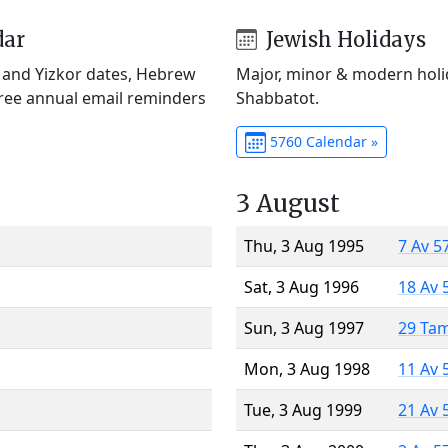
dar
Jewish Holidays
) and Yizkor dates, Hebrew
Major, minor & modern holid
Free annual email reminders
Shabbatot.
5760 Calendar »
3 August
Thu, 3 Aug 1995
7 Av 5
Sat, 3 Aug 1996
18 Av 
Sun, 3 Aug 1997
29 Ta
Mon, 3 Aug 1998
11 Av 
Tue, 3 Aug 1999
21 Av 