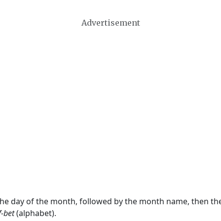
Advertisement
 the day of the month, followed by the month name, then t
f-bet
(alphabet).