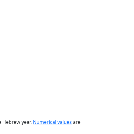
he Hebrew year.
Numerical values
are