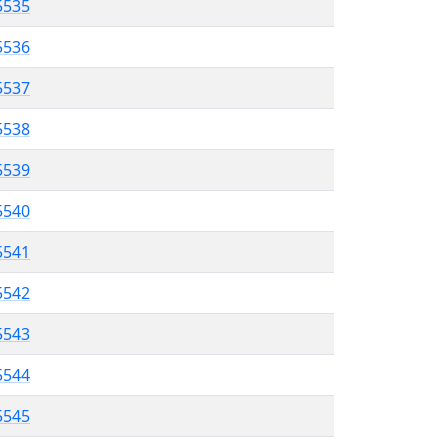
5535
5536
5537
5538
 5539
5540
5541
 5542
5543
5544
 5545