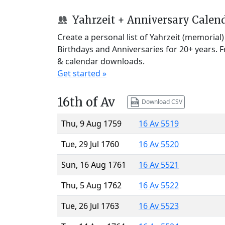
Yahrzeit + Anniversary Calen
Create a personal list of Yahrzeit (memorial
Birthdays and Anniversaries for 20+ years. 
& calendar downloads.
Get started »
16th of Av
Download CSV
Thu, 9 Aug 1759
16 Av 5519
Tue, 29 Jul 1760
16 Av 5520
Sun, 16 Aug 1761
16 Av 5521
Thu, 5 Aug 1762
16 Av 5522
Tue, 26 Jul 1763
16 Av 5523