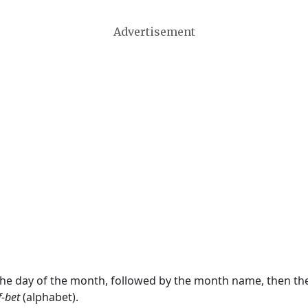
Advertisement
 the day of the month, followed by the month name, then t
f-bet
(alphabet).