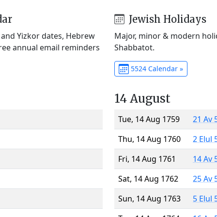
dar
Jewish Holidays
) and Yizkor dates, Hebrew
Major, minor & modern holid
Free annual email reminders
Shabbatot.
5524 Calendar »
14 August
Tue, 14 Aug 1759
21 Av 
Thu, 14 Aug 1760
2 Elul
Fri, 14 Aug 1761
14 Av 
Sat, 14 Aug 1762
25 Av 
Sun, 14 Aug 1763
5 Elul