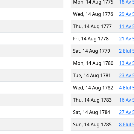
Mon, 14 Aug 1775
18 Av 
Wed, 14 Aug 1776
29 Av 
Thu, 14 Aug 1777
11 Av 
Fri, 14 Aug 1778
21 Av 
Sat, 14 Aug 1779
2 Elul
Mon, 14 Aug 1780
13 Av 
Tue, 14 Aug 1781
23 Av 
Wed, 14 Aug 1782
4 Elul
Thu, 14 Aug 1783
16 Av 
Sat, 14 Aug 1784
27 Av 
Sun, 14 Aug 1785
8 Elul