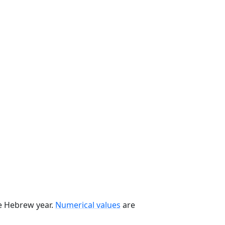
he Hebrew year.
Numerical values
are