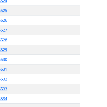
5524
5525
 5526
5527
 5528
5529
5530
 5531
5532
5533
 5534