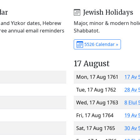
dar
Jewish Holidays
) and Yizkor dates, Hebrew
Major, minor & modern holid
Free annual email reminders
Shabbatot.
5526 Calendar »
17 August
Mon, 17 Aug 1761
17 Av 
Tue, 17 Aug 1762
28 Av 
Wed, 17 Aug 1763
8 Elul
Fri, 17 Aug 1764
19 Av 
Sat, 17 Aug 1765
30 Av 