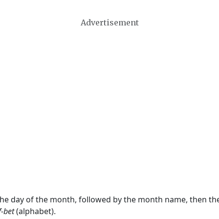
Advertisement
 the day of the month, followed by the month name, then t
f-bet
(alphabet).