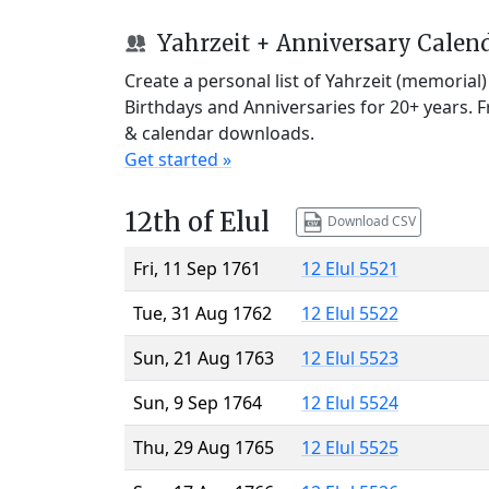
Yahrzeit + Anniversary Calen
Create a personal list of Yahrzeit (memorial
Birthdays and Anniversaries for 20+ years. 
& calendar downloads.
Get started »
12th of Elul
Download CSV
Fri, 11 Sep 1761
12 Elul 5521
Tue, 31 Aug 1762
12 Elul 5522
Sun, 21 Aug 1763
12 Elul 5523
Sun, 9 Sep 1764
12 Elul 5524
Thu, 29 Aug 1765
12 Elul 5525